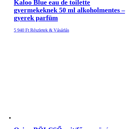
Kaloo Blue eau de toilette
gyermekeknek 50 ml alkoholmentes –
gyerek parfüm
5 940
Ft
Részletek & Vásárlás