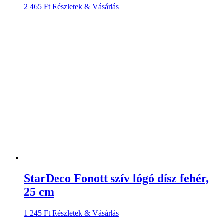
2 465
Ft
Részletek & Vásárlás
StarDeco Fonott szív lógó dísz fehér,
25 cm
1 245
Ft
Részletek & Vásárlás