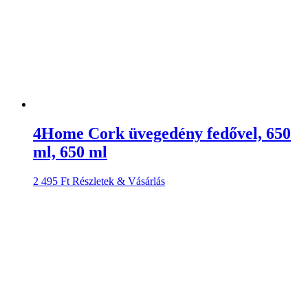
4Home Cork üvegedény fedővel, 650
ml, 650 ml
2 495
Ft
Részletek & Vásárlás