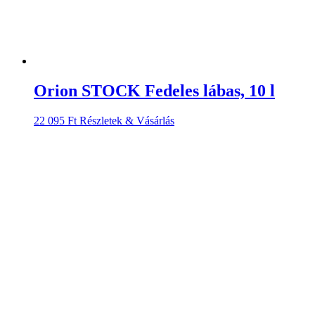
Orion STOCK Fedeles lábas, 10 l
22 095
Ft
Részletek & Vásárlás