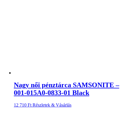
Nagy női pénztárca SAMSONITE –
001-015A0-0833-01 Black
12 710
Ft
Részletek & Vásárlás