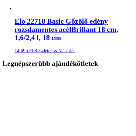
Elo 22718 Basic Gőzölő edény
rozsdamentes acélBrillant 18 cm,
1,6/2,4 l, 18 cm
14 695
Ft
Részletek & Vásárlás
Legnépszerűbb ajándékötletek