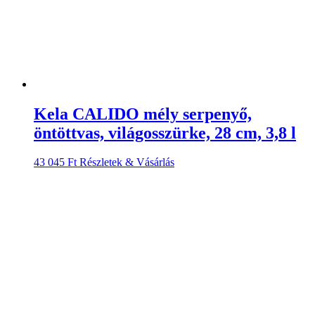
Kela CALIDO mély serpenyő,
öntöttvas, világosszürke, 28 cm, 3,8 l
43 045
Ft
Részletek & Vásárlás