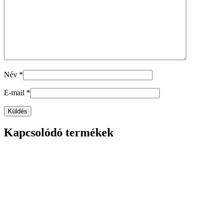
Név
*
E-mail
*
Kapcsolódó termékek