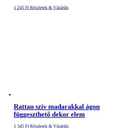
1 245
Ft
Részletek & Vásárlás
Rattan szív madarakkal ágon
függeszthető dekor elem
1 345
Ft
Részletek & Vásárlás