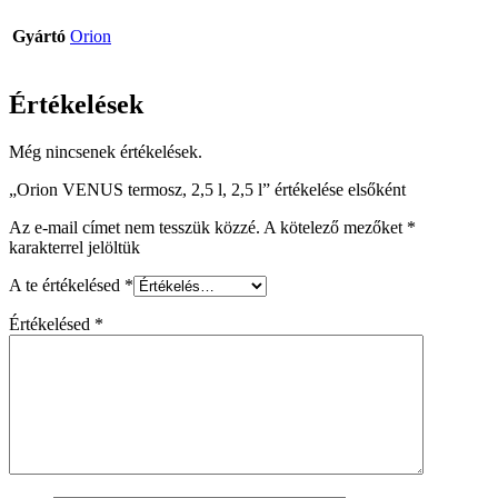
Gyártó
Orion
Értékelések
Még nincsenek értékelések.
„Orion VENUS termosz, 2,5 l, 2,5 l” értékelése elsőként
Az e-mail címet nem tesszük közzé.
A kötelező mezőket
*
karakterrel jelöltük
A te értékelésed
*
Értékelésed
*