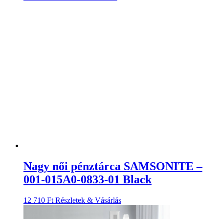
Nagy női pénztárca SAMSONITE –
001-015A0-0833-01 Black
12 710
Ft
Részletek & Vásárlás