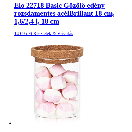
Elo 22718 Basic Gőzölő edény
rozsdamentes acélBrillant 18 cm,
1,6/2,4 l, 18 cm
14 695
Ft
Részletek & Vásárlás