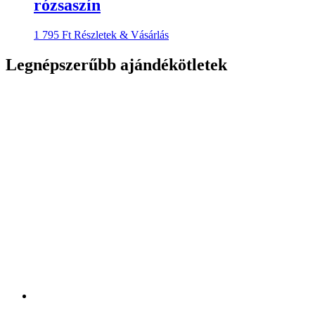
rózsaszín
1 795
Ft
Részletek & Vásárlás
Legnépszerűbb ajándékötletek