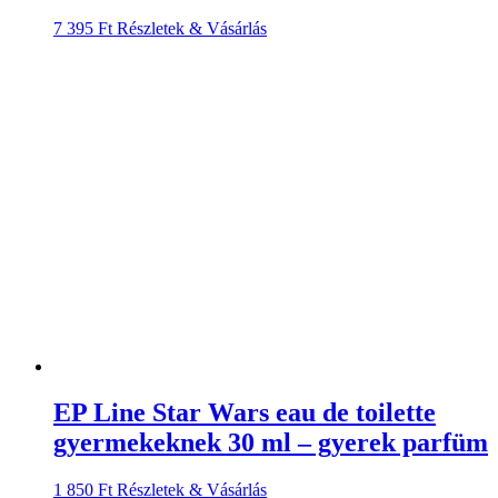
7 395
Ft
Részletek & Vásárlás
EP Line Star Wars eau de toilette
gyermekeknek 30 ml – gyerek parfüm
1 850
Ft
Részletek & Vásárlás