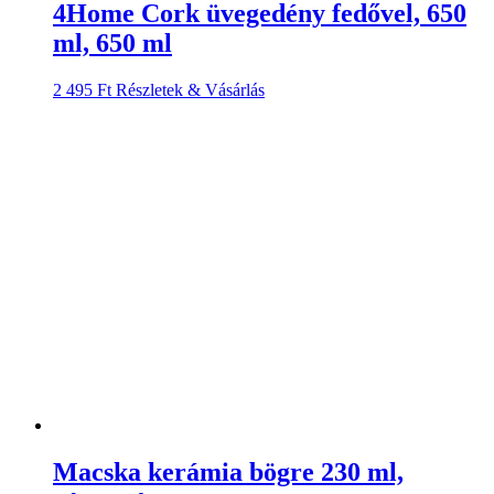
4Home Cork üvegedény fedővel, 650
ml, 650 ml
2 495
Ft
Részletek & Vásárlás
Macska kerámia bögre 230 ml,