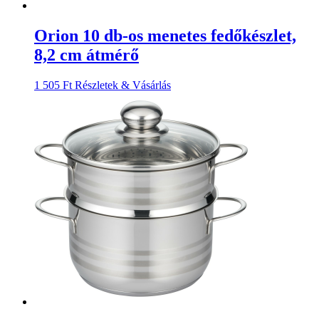
Orion 10 db-os menetes fedőkészlet,
8,2 cm átmérő
1 505
Ft
Részletek & Vásárlás