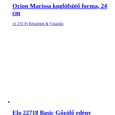
Orion Marissa kuglófsütő forma, 24
cm
11 235
Ft
Részletek & Vásárlás
Elo 22718 Basic Gőzölő edény