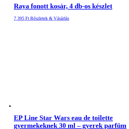
Raya fonott kosár, 4 db-os készlet
7 395
Ft
Részletek & Vásárlás
EP Line Star Wars eau de toilette
gyermekeknek 30 ml – gyerek parfüm