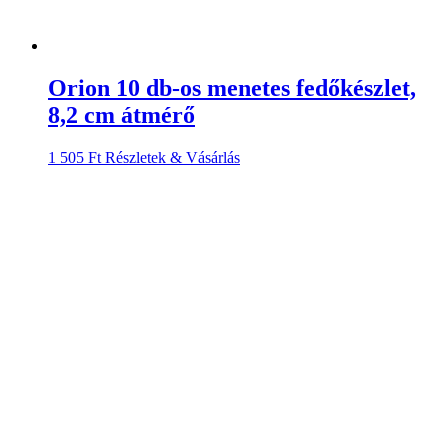
Orion 10 db-os menetes fedőkészlet,
8,2 cm átmérő
1 505
Ft
Részletek & Vásárlás