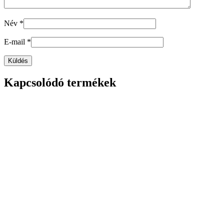
Név
*
E-mail
*
Kapcsolódó termékek