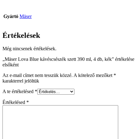
Gyártó
Mäser
Értékelések
Még nincsenek értékelések.
„Mäser Lova Blue kávéscsészék szett 390 ml, 4 db, kék” értékelése
elsőként
Az e-mail címet nem tesszük közzé.
A kötelező mezőket
*
karakterrel jelöltük
A te értékelésed
*
Értékelésed
*