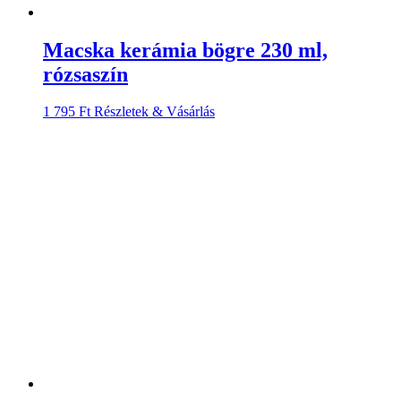
Macska kerámia bögre 230 ml,
rózsaszín
1 795
Ft
Részletek & Vásárlás