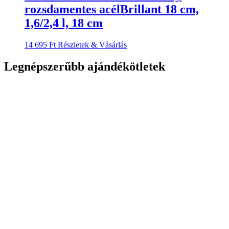
rozsdamentes acélBrillant 18 cm,
1,6/2,4 l, 18 cm
14 695
Ft
Részletek & Vásárlás
Legnépszerűbb ajándékötletek