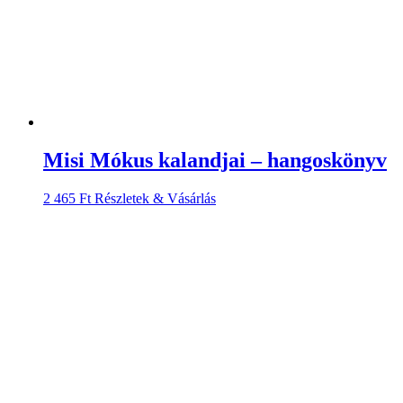
Misi Mókus kalandjai – hangoskönyv
2 465
Ft
Részletek & Vásárlás