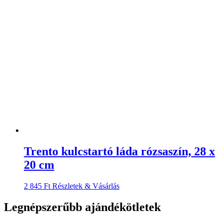
Trento kulcstartó láda rózsaszín, 28 x
20 cm
2 845
Ft
Részletek & Vásárlás
Legnépszerűbb ajándékötletek