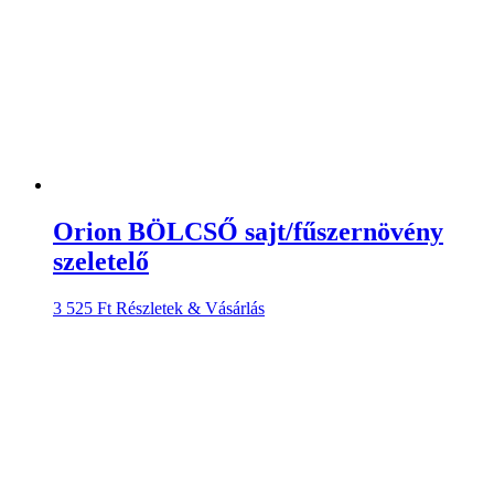
Orion BÖLCSŐ sajt/fűszernövény
szeletelő
3 525
Ft
Részletek & Vásárlás