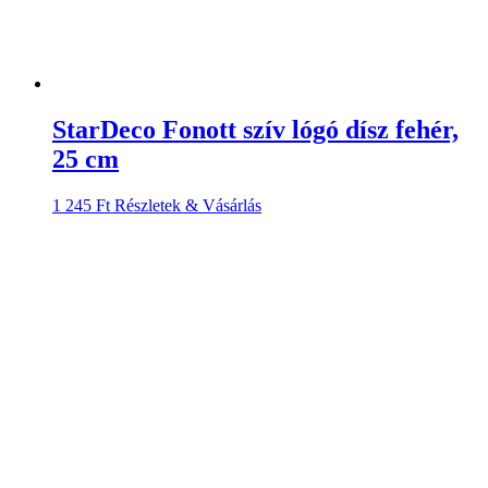
StarDeco Fonott szív lógó dísz fehér,
25 cm
1 245
Ft
Részletek & Vásárlás